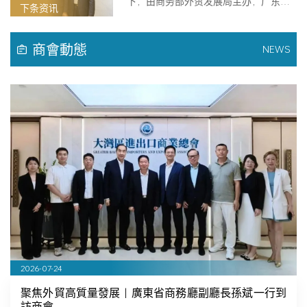
下，由商务部外贸发展局主办，广东省
下条资讯
商务厅…
商會動態
NEWS
2026-07-24
聚焦外貿高質量發展｜廣東省商務廳副廳長孫斌一行到
訪商會