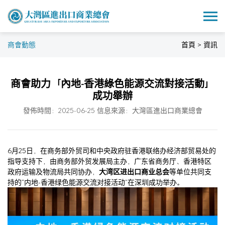
商會動態
首頁 > 資訊
商會助力「內地-香港綠色能源交流對接活動」
成功舉辦
發佈時間：2025-06-25 信息來源：大灣區進出口商業總會
6月25日，在商务部外贸司和中央政府驻香港联络办经济部贸易处的
指导支持下，由商务部外贸发展局主办，广东省商务厅、香港特区
政府运输及物流局共同协办，
大湾区进出口商业总会
等单位共同支
持的“内地-香港绿色能源交流对接活动”在深圳成功举办。