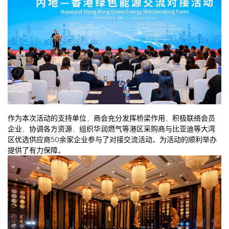
作为本次活动的支持单位，商会充分发挥桥梁作用，积极联络会员
企业，协调各方资源，组织华润燃气等港区采购商与比亚迪等大湾
区优选供应商50余家企业参与了对接交流活动。为活动的顺利举办
提供了有力保障。