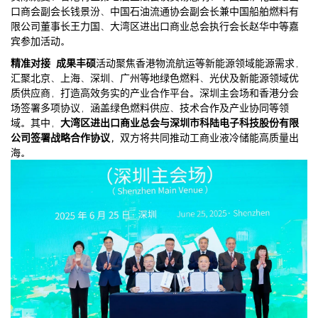
口商会副会长钱景汾、中国石油流通协会副会长兼中国船舶燃料有
限公司董事长王力国、大湾区进出口商业总会执行会长赵华中等嘉
宾参加活动。
精准对接 成果丰硕
活动聚焦香港物流航运等新能源领域能源需求，
汇聚北京、上海、深圳、广州等地绿色燃料、光伏及新能源领域优
质供应商，打造高效务实的产业合作平台。深圳主会场和香港分会
场签署多项协议，涵盖绿色燃料供应、技术合作及产业协同等领
域。其中，
大湾区进出口商业总会与深圳市科陆电子科技股份有限
公司签署战略合作协议，
双方将共同推动工商业液冷储能高质量出
海。