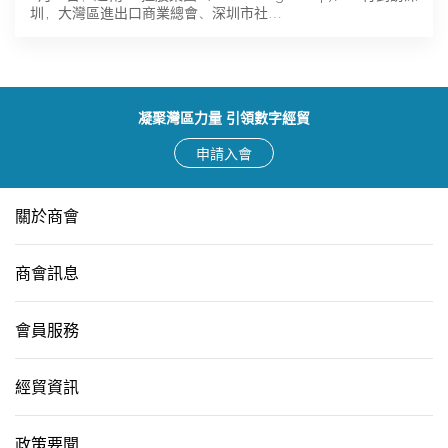
圳，大灣區進出口商業總會、深圳市社…
凝聚灣區力量 引領數字經貿
申請入會
關於商會
商會訊息
會員服務
經貿資訊
政策要聞